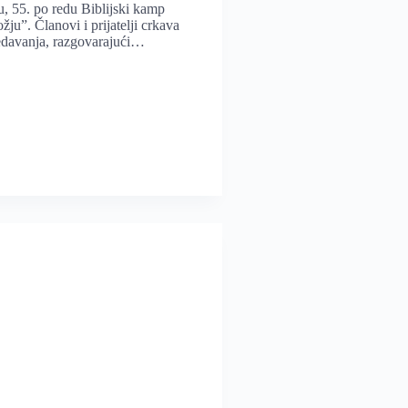
, 55. po redu Biblijski kamp
u”. Članovi i prijatelji crkava
redavanja, razgovarajući…