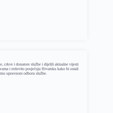
rkve i donatore službe i dijelili aktualne vijesti
vama i redovito posjećuju Hrvatsku kako bi ostali
rektno upravnom odboru službe.