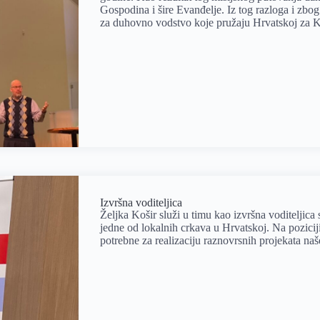
Gospodina i šire Evanđelje. Iz tog razloga i zbo
za duhovno vodstvo koje pružaju Hrvatskoj za K
Izvršna voditeljica
Željka Košir služi u timu kao izvršna voditeljica
jedne od lokalnih crkava u Hrvatskoj. Na poziciji
potrebne za realizaciju raznovrsnih projekata naš