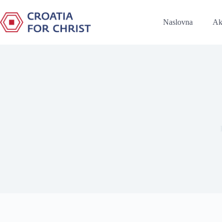
Naslovna
Ak