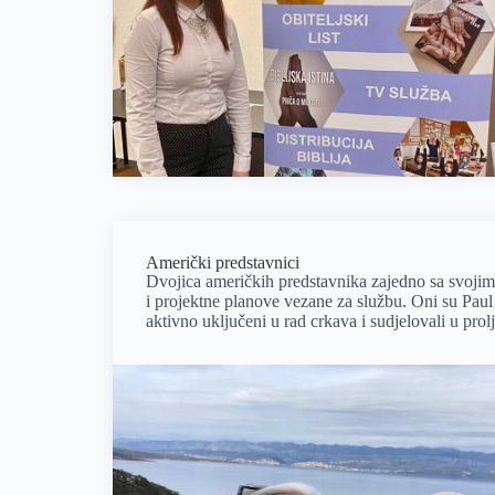
Američki predstavnici
Dvojica američkih predstavnika zajedno sa svojim s
i projektne planove vezane za službu. Oni su Paul
aktivno uključeni u rad crkava i sudjelovali u pr