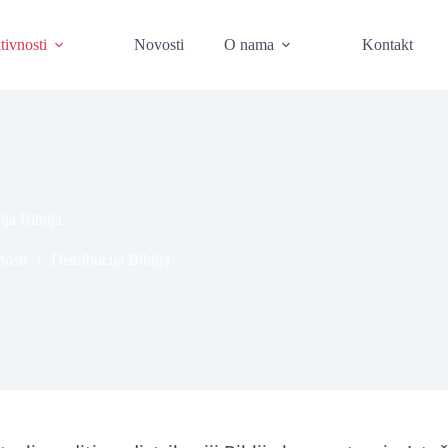
tivnosti
Novosti
O nama
Kontakt
ija Biblija
nosti
Distribucija Biblija