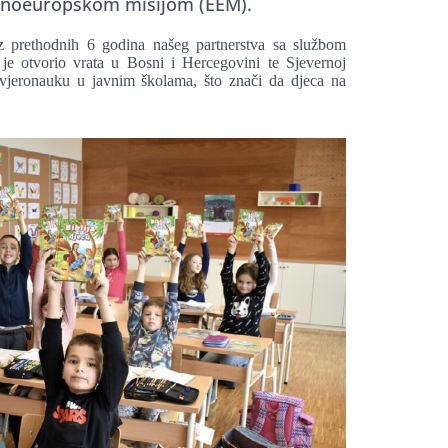
stočnoeuropskom misijom (EEM).
oz prethodnih 6 godina našeg partnerstva sa službom
 je otvorio vrata u Bosni i Hercegovini te Sjevernoj
 vjeronauku u javnim školama, što znači da djeca na