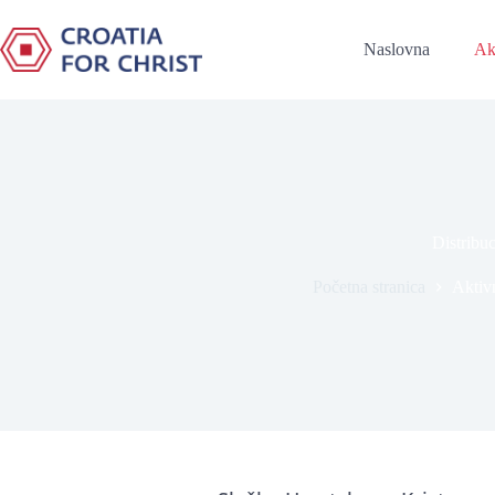
Naslovna
Ak
Distribuc
Početna stranica
Aktiv