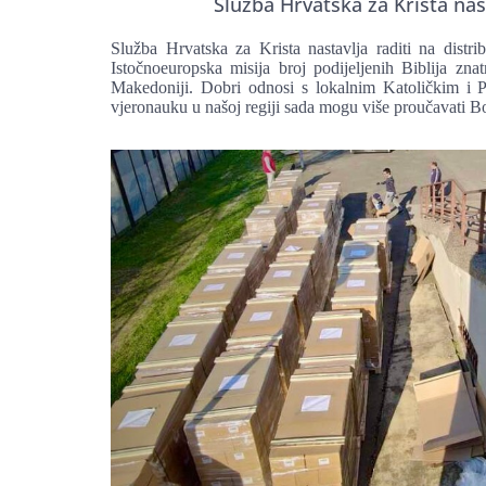
Služba Hrvatska za Krista nas
Služba Hrvatska za Krista nastavlja raditi na dist
Istočnoeuropska misija broj podijeljenih Biblija zn
Makedoniji. Dobri odnosi s lokalnim Katoličkim i P
vjeronauku u našoj regiji sada mogu više proučavati Bo