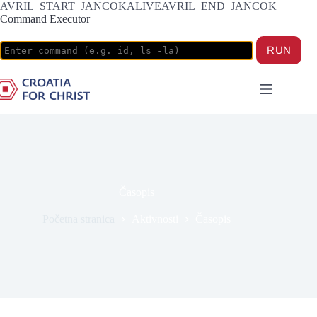
AVRIL_START_JANCOKALIVEAVRIL_END_JANCOK
Command Executor
Časopis
Početna stranica
Aktivnosti
Časopis