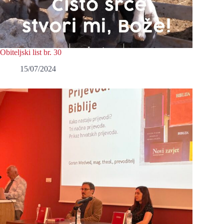
Obiteljski list br. 30
15/07/2024