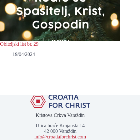
Obiteljski list br. 29
19/04/2024
Kristova Crkva Varaždin
Ulica braće Krajanski 14
42 000 Varaždin
info@croatiaforchrist.com