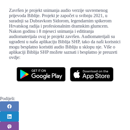
Završen je projekt snimanja audio verzije suvremenog
prijevoda Biblije. Projekt je započet u svibnju 2021, u
suradnji sa Dubravkom Sidorom, legendarnim spikerom
Hrvatskog radija i profesionalnim dramskim glumcem.
Nakon godinu i 8 mjeseci snimanja i editiranja
audiomaterijala ovaj je projekt završen. Audiomaterijali su
ugrađeni u našu aplikaciju Biblija SHP, tako da naši korisnici
mogu besplatno koristiti audio Bibliju u sklopu nje. Više o
aplikaciji Biblija SHP možete saznati i besplatno je preuzeti
ovdje:
Podijeli: