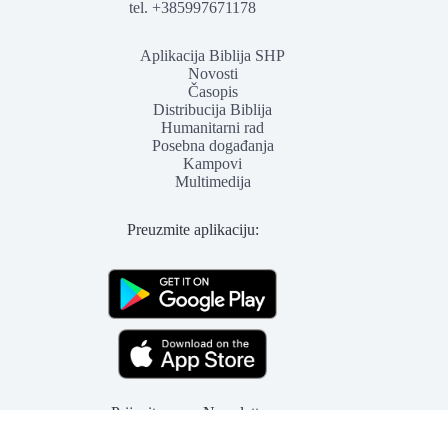
tel. +385997671178
Aplikacija Biblija SHP
Novosti
Časopis
Distribucija Biblija
Humanitarni rad
Posebna događanja
Kampovi
Multimedija
Preuzmite aplikaciju:
Prijavite se na Newsletter: